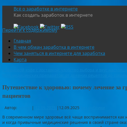
Всё о заработке в интернете
Как создать заработок в интернете
Перейти к содержимому
Главная
В чем обман заработка в интернете
Чем заняться в интернете для заработка
Карта
«
Зерновой кофе с доставкой: удобство выбора и вкус настояще
Мир медицинских препаратов: от древних рецептов до совр
Путешествие к здоровью: почему лечение за 
пациентов
Автор:
admin
|
12.09.2025
|
12.09.2025
Без рубрики
В современном мире здоровье всё чаще воспринимается как ин
и когда привычные медицинские решения в своей стране ок